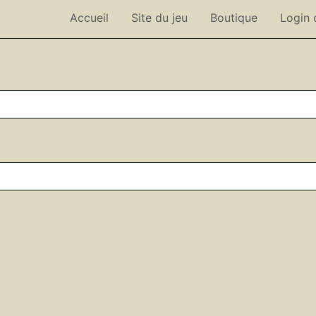
Accueil
Site du jeu
Boutique
Login 