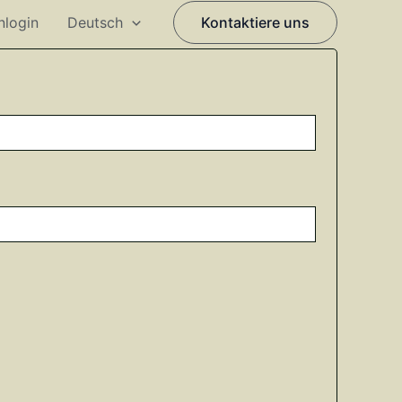
nlogin
Deutsch
Kontaktiere uns