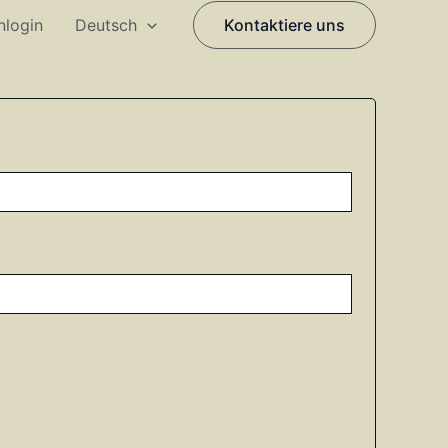
nlogin
Deutsch
Kontaktiere uns