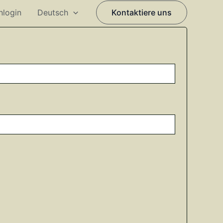
nlogin
Deutsch
Kontaktiere uns