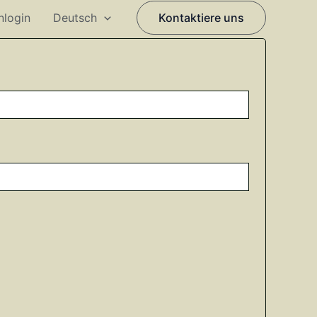
nlogin
Deutsch
Kontaktiere uns