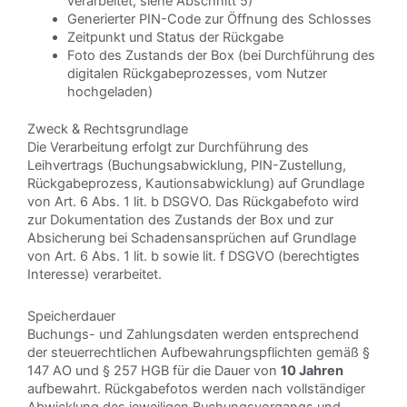
verarbeitet, siehe Abschnitt 5)
Generierter PIN-Code zur Öffnung des Schlosses
Zeitpunkt und Status der Rückgabe
Foto des Zustands der Box (bei Durchführung des
digitalen Rückgabeprozesses, vom Nutzer
hochgeladen)
Zweck & Rechtsgrundlage
Die Verarbeitung erfolgt zur Durchführung des
Leihvertrags (Buchungsabwicklung, PIN-Zustellung,
Rückgabeprozess, Kautionsabwicklung) auf Grundlage
von Art. 6 Abs. 1 lit. b DSGVO. Das Rückgabefoto wird
zur Dokumentation des Zustands der Box und zur
Absicherung bei Schadensansprüchen auf Grundlage
von Art. 6 Abs. 1 lit. b sowie lit. f DSGVO (berechtigtes
Interesse) verarbeitet.
Speicherdauer
Buchungs- und Zahlungsdaten werden entsprechend
der steuerrechtlichen Aufbewahrungspflichten gemäß §
147 AO und § 257 HGB für die Dauer von
10 Jahren
aufbewahrt. Rückgabefotos werden nach vollständiger