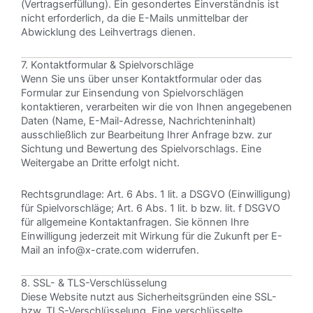
(Vertragserfüllung). Ein gesondertes Einverständnis ist
nicht erforderlich, da die E-Mails unmittelbar der
Abwicklung des Leihvertrags dienen.
7. Kontaktformular & Spielvorschläge
Wenn Sie uns über unser Kontaktformular oder das
Formular zur Einsendung von Spielvorschlägen
kontaktieren, verarbeiten wir die von Ihnen angegebenen
Daten (Name, E-Mail-Adresse, Nachrichteninhalt)
ausschließlich zur Bearbeitung Ihrer Anfrage bzw. zur
Sichtung und Bewertung des Spielvorschlags. Eine
Weitergabe an Dritte erfolgt nicht.
Rechtsgrundlage: Art. 6 Abs. 1 lit. a DSGVO (Einwilligung)
für Spielvorschläge; Art. 6 Abs. 1 lit. b bzw. lit. f DSGVO
für allgemeine Kontaktanfragen. Sie können Ihre
Einwilligung jederzeit mit Wirkung für die Zukunft per E-
Mail an
info@x-crate.com
widerrufen.
8. SSL- & TLS-Verschlüsselung
Diese Website nutzt aus Sicherheitsgründen eine SSL-
bzw. TLS-Verschlüsselung. Eine verschlüsselte