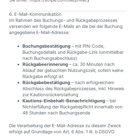
Sie unter:
https://stripe.com/de/privacy
6. E-Mail-Kommunikation
Im Rahmen des Buchungs- und Rückgabeprozesses
versenden wir folgende E-Mails an die bei der Buchung
angegebene E-Mail-Adresse:
Buchungsbestätigung
– mit PIN-Code,
Buchungsdetails und Rückgabe-Link (unmittelbar
nach Buchungsabschluss)
Rückgabeerinnerung
– ca. 30 Minuten nach
Ablauf der gebuchten Nutzungszeit, sofern keine
Rückgabe erfolgt ist
Rückgabebestätigung
– nach erfolgreichem
Abschluss des Rückgabeprozesses, inkl. Hinweis
zur Kautionsrückerstattung
Kautions-Einbehalt-Benachrichtigung
– bei
Nichterfüllung der Rückgabepflicht innerhalb von
48 Stunden nach Buchungsende
Die Verarbeitung der E-Mail-Adresse zu diesem Zweck
erfolgt auf Grundlage von Art. 6 Abs. 1 lit. b DSGVO