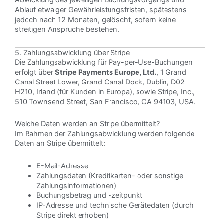
Abwicklung des jeweiligen Buchungsvorgangs und
Ablauf etwaiger Gewährleistungsfristen, spätestens
jedoch nach 12 Monaten, gelöscht, sofern keine
streitigen Ansprüche bestehen.
5. Zahlungsabwicklung über Stripe
Die Zahlungsabwicklung für Pay-per-Use-Buchungen
erfolgt über
Stripe Payments Europe, Ltd.
, 1 Grand
Canal Street Lower, Grand Canal Dock, Dublin, D02
H210, Irland (für Kunden in Europa), sowie Stripe, Inc.,
510 Townsend Street, San Francisco, CA 94103, USA.
Welche Daten werden an Stripe übermittelt?
Im Rahmen der Zahlungsabwicklung werden folgende
Daten an Stripe übermittelt:
E-Mail-Adresse
Zahlungsdaten (Kreditkarten- oder sonstige
Zahlungsinformationen)
Buchungsbetrag und -zeitpunkt
IP-Adresse und technische Gerätedaten (durch
Stripe direkt erhoben)