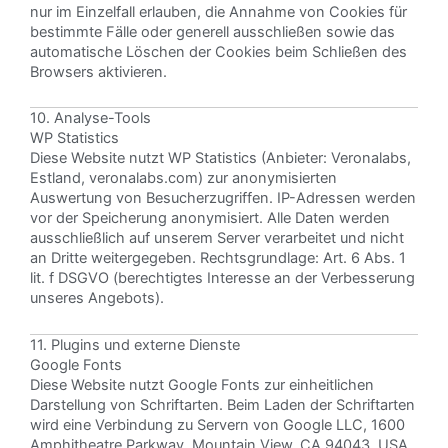
nur im Einzelfall erlauben, die Annahme von Cookies für
bestimmte Fälle oder generell ausschließen sowie das
automatische Löschen der Cookies beim Schließen des
Browsers aktivieren.
10. Analyse-Tools
WP Statistics
Diese Website nutzt WP Statistics (Anbieter: Veronalabs,
Estland,
veronalabs.com
) zur anonymisierten
Auswertung von Besucherzugriffen. IP-Adressen werden
vor der Speicherung anonymisiert. Alle Daten werden
ausschließlich auf unserem Server verarbeitet und nicht
an Dritte weitergegeben. Rechtsgrundlage: Art. 6 Abs. 1
lit. f DSGVO (berechtigtes Interesse an der Verbesserung
unseres Angebots).
11. Plugins und externe Dienste
Google Fonts
Diese Website nutzt Google Fonts zur einheitlichen
Darstellung von Schriftarten. Beim Laden der Schriftarten
wird eine Verbindung zu Servern von Google LLC, 1600
Amphitheatre Parkway, Mountain View, CA 94043, USA