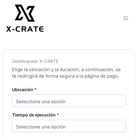
Ir
al
contenido
Desbloquear X-CRATE
Elige la ubicación y la duración; a continuación, se
te redirigirá de forma segura a la página de pago.
Ubicación
*
Tiempo de ejecución
*