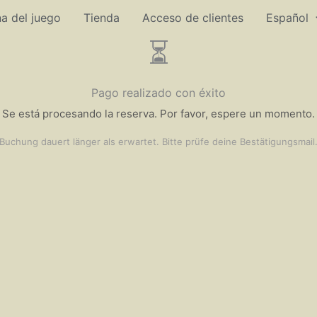
a del juego
Tienda
Acceso de clientes
Español
⏳
Pago realizado con éxito
Se está procesando la reserva. Por favor, espere un momento.
Buchung dauert länger als erwartet. Bitte prüfe deine Bestätigungsmail