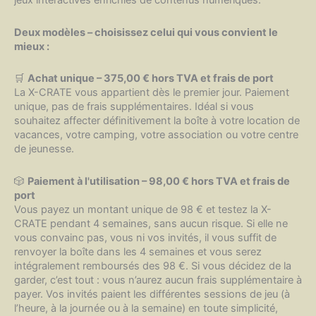
jeux interactives enrichies de contenus numériques.
Deux modèles – choisissez celui qui vous convient le
mieux :
🛒
Achat unique – 375,00 € hors TVA et frais de port
La X-CRATE vous appartient dès le premier jour. Paiement
unique, pas de frais supplémentaires. Idéal si vous
souhaitez affecter définitivement la boîte à votre location de
vacances, votre camping, votre association ou votre centre
de jeunesse.
🎲
Paiement à l'utilisation – 98,00 € hors TVA et frais de
port
Vous payez un montant unique de 98 € et testez la X-
CRATE pendant 4 semaines, sans aucun risque. Si elle ne
vous convainc pas, vous ni vos invités, il vous suffit de
renvoyer la boîte dans les 4 semaines et vous serez
intégralement remboursés des 98 €. Si vous décidez de la
garder, c’est tout : vous n’aurez aucun frais supplémentaire à
payer. Vos invités paient les différentes sessions de jeu (à
l’heure, à la journée ou à la semaine) en toute simplicité,