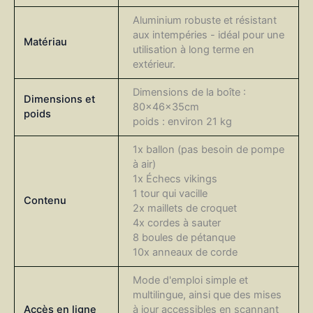
Aluminium robuste et résistant
aux intempéries - idéal pour une
Matériau
utilisation à long terme en
extérieur.
Dimensions de la boîte :
Dimensions et
80x46x35cm
poids
poids : environ 21 kg
1x ballon (pas besoin de pompe
à air)
1x Échecs vikings
1 tour qui vacille
Contenu
2x maillets de croquet
4x cordes à sauter
8 boules de pétanque
10x anneaux de corde
Mode d'emploi simple et
multilingue, ainsi que des mises
Accès en ligne
à jour accessibles en scannant