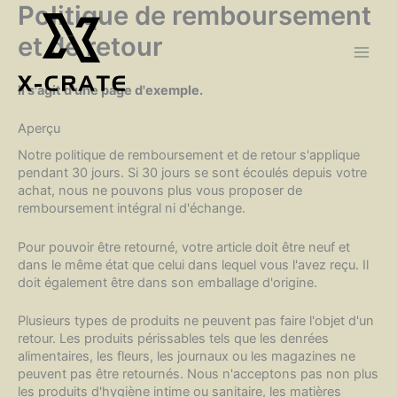
Aller
Politique de remboursement
au
et de retour
contenu
Il s'agit d'une page d'exemple.
Aperçu
Notre politique de remboursement et de retour s'applique
pendant 30 jours. Si 30 jours se sont écoulés depuis votre
achat, nous ne pouvons plus vous proposer de
remboursement intégral ni d'échange.
Pour pouvoir être retourné, votre article doit être neuf et
dans le même état que celui dans lequel vous l'avez reçu. Il
doit également être dans son emballage d'origine.
Plusieurs types de produits ne peuvent pas faire l'objet d'un
retour. Les produits périssables tels que les denrées
alimentaires, les fleurs, les journaux ou les magazines ne
peuvent pas être retournés. Nous n'acceptons pas non plus
les produits d'hygiène intime ou sanitaire, les matières